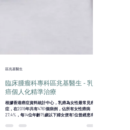
區兆基醫生
臨床腫瘤科專科區兆基醫生 - 乳
癌個人化精準治療
根據香港癌症資料統計中心，乳癌為女性最常見癌
症，在2019年共有4761個病例，佔所有女性癌病
27.4%，每14位年齡75歲以下婦女便有1位曾經患有
乳癌，確診中位年齡為58歲，發病率由30-35歲便開