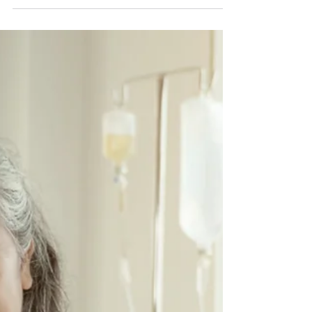
始明顯上升。目前，已有很多有效的篩査方法能夠
發現早期癌變，但可惜現時仍有多...