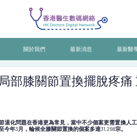
關於我們
最新消息
最新醫
局部膝關節置換擺脫疼痛 
節退化問題在香港更為常見，當中不少個案更需置換人工
今年3月，輪候全膝關節置換的個案多達31,298宗。