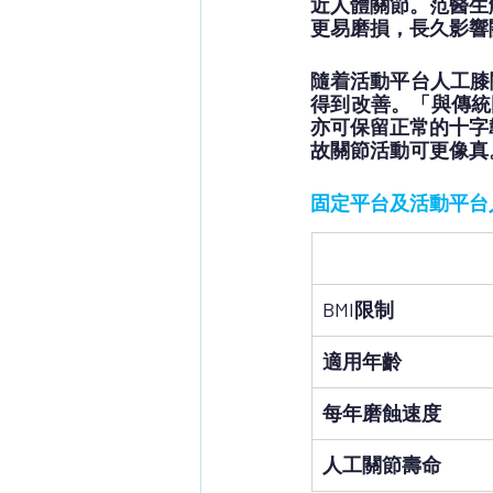
近人體關節。范醫生
更易磨損，長久影響
隨着活動平台人工膝
得到改善。「與傳統
亦可保留正常的十字
故關節活動可更像真
固定平台及活動平台
BMI
限制
適用年齡
每年磨蝕速度
人工關節壽命