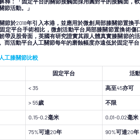
解釋：「固定平台的關節接觸面採用圓對平的接觸面，軟
關節活動。」
關節於2018年引入本港，並應用於微創局部膝關節置換
固定平台手術相比，微創活動平台局部膝關節置換術傷口
韌帶及股骨面，英國有研究證實其跟人體真實膝關節的活
。而活動平台人工關節每年的磨蝕幅度亦遠低於固定平台
人工膝關節比較
固定平台
活
< 35
高至45亦可
> 55歲
不限
0.15-0.2毫米
0.01-0.02毫米
75%可達20年
90%可達20年