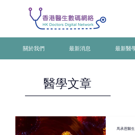
關於我們
最新消息
最新醫
​醫學文章
馬承恩醫生